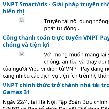
VNPT SmartAds - Giải pháp truyền t
hiển thị
Truyền tải nội dung thông
phát tự động...
Công thanh toán trực tuyến VNPT Pa
chóng và tiện lợi
Với mong muốn mang lại s
chóng, an tòa và thay đổi
của người Việt, ví điện tử VNPT Pay đang 
càng nhiều các dịch vụ tiện ích trên hệ th
VNPT chính thức trở thành nhà tài t
Games 31
Ngày 22/4, tại Hà Nội, Tập đoàn Bưu chính
(VNPT) và Ban tổ chức Đại hội Thể thao Đ