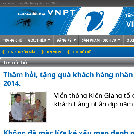
Thứ năm, ngày 06 tháng 08 năm 2026
TRANG CHỦ
GIỚI THIỆU
ĐĂNG KÝ
SẢN PHẨM - DỊCH VỤ
QLC
TIN KHUYẾN MÃI
TIN VNPT
TIN NỘI BỘ
Tin nội bộ
Thăm hỏi, tặng quà khách hàng nhân 
2014.
Viễn thông Kiên Giang tổ 
khách hàng nhân dịp năm
Không để mắc lừa kẻ xấu mạo danh 