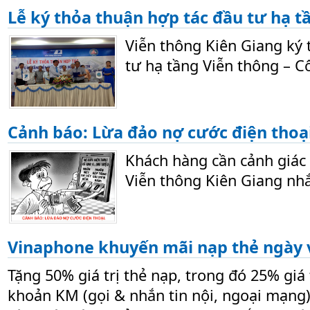
Lễ ký thỏa thuận hợp tác đầu tư hạ t
Viễn thông Kiên Giang ký 
tư hạ tầng Viễn thông – C
Cảnh báo: Lừa đảo nợ cước điện thoại
Khách hàng cần cảnh giác
Viễn thông Kiên Giang nhắ
Vinaphone khuyến mãi nạp thẻ ngày 
Tặng 50% giá trị thẻ nạp, trong đó 25% giá 
khoản KM (gọi & nhắn tin nội, ngoại mạng),