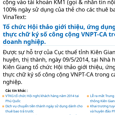
cộng vào tài khoản KM1 (gọi & nhắn tin n
100% ngày sử dụng của thẻ cho các thuê ba
VinaText:
Tổ chức Hội thảo giới thiệu, ứng dụn
thực chữ ký số công cộng VNPT-CA tr
doanh nghiệp.
Được sự hỗ trợ của Cục thuế tỉnh Kiên Gian
huyện, thị thành, ngày 09/5/2014, tại Nhà 
Kiên Giang tổ chức Hội thảo giới thiệu, ứ
thực chữ ký số công cộng VNPT-CA trong c
nghiệp.
Các tin khác :
VTKG tổ chức Hội nghị khách hàng năm 2014 tại
Lễ ra mắt Trung
Phú Quốc
thông Kiên Gia
Dịch vụ chuyển tiền thành ngày sử dụng dành cho
Khai trương tuyế
thuê bao trả trước
và huyện đảo P