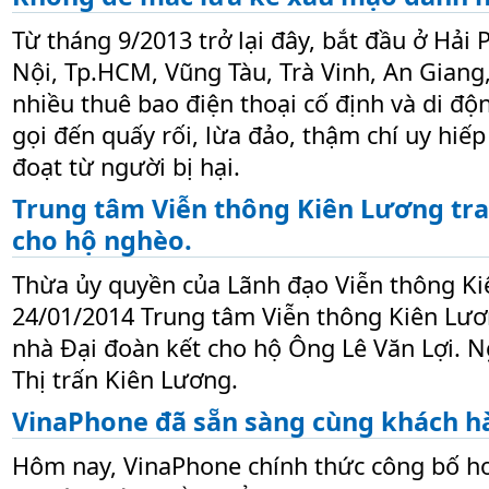
Từ tháng 9/2013 trở lại đây, bắt đầu ở Hải
Nội, Tp.HCM, Vũng Tàu, Trà Vinh, An Giang,
nhiều thuê bao điện thoại cố định và di độ
gọi đến quấy rối, lừa đảo, thậm chí uy hiếp
đoạt từ người bị hại.
Trung tâm Viễn thông Kiên Lương tra
cho hộ nghèo.
Thừa ủy quyền của Lãnh đạo Viễn thông Ki
24/01/2014 Trung tâm Viễn thông Kiên Lươn
nhà Đại đoàn kết cho hộ Ông Lê Văn Lợi. 
Thị trấn Kiên Lương.
VinaPhone đã sẵn sàng cùng khách 
Hôm nay, VinaPhone chính thức công bố ho