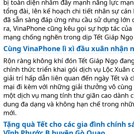
bị toàn diện nhằm đẩy mạnh năng lực mạng 
tổng đài, lên kế hoạch chi tiết nhân sự cán 
đã sẵn sàng đáp ứng nhu cầu sử dụng lớn 
ra, VinaPhone cũng kêu gọi sự hợp tác củ
mạng chống nghẽn trong dịp Tết Giáp Ngọ 
Cùng VinaPhone lì xì đầu xuân nhận 
Rộn ràng không khí đón Tết Giáp Ngọ đang
chính thức triển khai gói dịch vụ Lộc Xuân
giải trí hấp dẫn liên quan đến ngày Tết và
mại đi kèm với những giải thưởng vô cùng g
một dịch vụ mang tính thư giãn cao dành c
dung đa dạng và không hạn chế trong nh
mới.
Tặng quà Tết cho các gia đình chính 
Vĩnh Phước B huyện Gò Quao