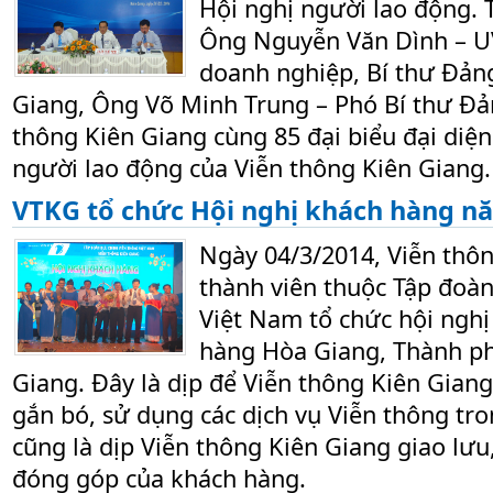
Hội nghị người lao động. 
Ông Nguyễn Văn Dình – U
doanh nghiệp, Bí thư Đản
Giang, Ông Võ Minh Trung – Phó Bí thư Đả
thông Kiên Giang cùng 85 đại biểu đại diệ
người lao động của Viễn thông Kiên Giang.
VTKG tổ chức Hội nghị khách hàng n
Ngày 04/3/2014, Viễn thôn
thành viên thuộc Tập đoà
Việt Nam tổ chức hội nghị
hàng Hòa Giang, Thành ph
Giang. Đây là dịp để Viễn thông Kiên Giang
gắn bó, sử dụng các dịch vụ Viễn thông tro
cũng là dịp Viễn thông Kiên Giang giao lưu
đóng góp của khách hàng.