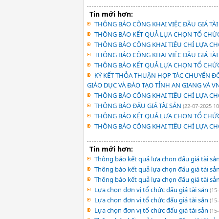
Tin mới hơn:
THÔNG BÁO CÔNG KHAI VIỆC ĐẦU GIÁ TÀI 
THÔNG BÁO KẾT QUẢ LỰA CHỌN TỔ CHỨC
THÔNG BÁO CÔNG KHAI TIÊU CHÍ LỰA C
THÔNG BÁO CÔNG KHAI VIỆC ĐẦU GIÁ TÀI 
THÔNG BÁO KẾT QUẢ LỰA CHỌN TỔ CHỨC
KÝ KẾT THỎA THUẬN HỢP TÁC CHUYỂN ĐỔI
GIÁO DỤC VÀ ĐÀO TẠO TỈNH AN GIANG VÀ V
THÔNG BÁO CÔNG KHAI TIÊU CHÍ LỰA C
THÔNG BÁO ĐẤU GIÁ TÀI SẢN
(22-07-2025 10
THÔNG BÁO KẾT QUẢ LỰA CHỌN TỔ CHỨC
THÔNG BÁO CÔNG KHAI TIÊU CHÍ LỰA C
Tin mới hơn:
Thông báo kết quả lựa chọn đấu giá tài sả
Thông báo kết quả lựa chọn đấu giá tài sả
Thông báo kết quả lựa chọn đấu giá tài sả
Lựa chọn đơn vị tổ chức đấu giá tài sản
(15
Lựa chọn đơn vị tổ chức đấu giá tài sản
(15
Lựa chọn đơn vị tổ chức đấu giá tài sản
(15