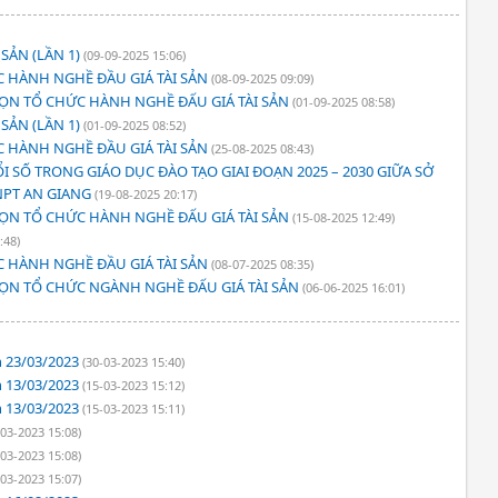
SẢN (LẦN 1)
(09-09-2025 15:06)
 HÀNH NGHỀ ĐẦU GIÁ TÀI SẢN
(08-09-2025 09:09)
HỌN TỔ CHỨC HÀNH NGHỀ ĐẤU GIÁ TÀI SẢN
(01-09-2025 08:58)
SẢN (LẦN 1)
(01-09-2025 08:52)
 HÀNH NGHỀ ĐẦU GIÁ TÀI SẢN
(25-08-2025 08:43)
 SỐ TRONG GIÁO DỤC ĐÀO TẠO GIAI ĐOẠN 2025 – 2030 GIỮA SỞ
NPT AN GIANG
(19-08-2025 20:17)
HỌN TỔ CHỨC HÀNH NGHỀ ĐẤU GIÁ TÀI SẢN
(15-08-2025 12:49)
:48)
 HÀNH NGHỀ ĐẦU GIÁ TÀI SẢN
(08-07-2025 08:35)
HỌN TỔ CHỨC NGÀNH NGHỀ ĐẤU GIÁ TÀI SẢN
(06-06-2025 16:01)
n 23/03/2023
(30-03-2023 15:40)
n 13/03/2023
(15-03-2023 15:12)
n 13/03/2023
(15-03-2023 15:11)
-03-2023 15:08)
-03-2023 15:08)
-03-2023 15:07)