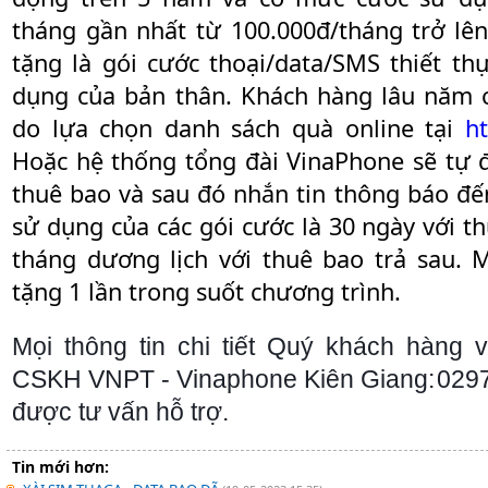
tháng gần nhất từ 100.000đ/tháng trở lê
tặng là gói cước thoại/data/SMS thiết th
dụng của bản thân. Khách hàng lâu năm 
do lựa chọn danh sách quà online tại
ht
Hoặc hệ thống tổng đài VinaPhone sẽ tự 
thuê bao và sau đó nhắn tin thông báo đế
sử dụng của các gói cước là 30 ngày với th
tháng dương lịch với thuê bao trả sau.
tặng 1 lần trong suốt chương trình.
Mọi thông tin chi tiết Quý khách hàng vu
CSKH VNPT - Vinaphone Kiên Giang:
029
được tư vấn hỗ trợ.
Tin mới hơn: