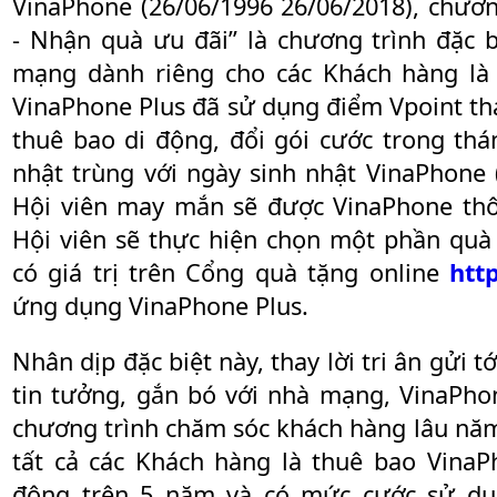
VinaPhone (26/06/1996 26/06/2018), chươn
- Nhận quà ưu đãi” là chương trình đặc b
mạng dành riêng cho các Khách hàng là 
VinaPhone Plus đã sử dụng điểm Vpoint th
thuê bao di động, đổi gói cước trong thá
nhật trùng với ngày sinh nhật VinaPhone 
Hội viên may mắn sẽ được VinaPhone thô
Hội viên sẽ thực hiện chọn một phần quà 
có giá trị trên Cổng quà tặng online
htt
ứng dụng VinaPhone Plus.
Nhân dịp đặc biệt này, thay lời tri ân gửi
tin tưởng, gắn bó với nhà mạng, VinaPhon
chương trình chăm sóc khách hàng lâu năm
tất cả các Khách hàng là thuê bao VinaP
động trên 5 năm và có mức cước sử dụn