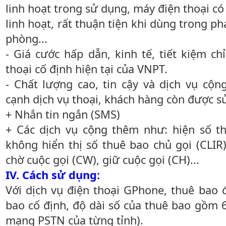
linh hoạt trong sử dụng, máy điện thoại có
linh hoạt, rất thuận tiện khi dùng trong p
phòng...
- Giá cước hấp dẫn, kinh tế, tiết kiệm ch
thoại cố định hiện tại của VNPT.
- Chất lượng cao, tin cậy và dịch vụ c
cạnh dịch vụ thoại, khách hàng còn được sử
+ Nhắn tin ngắn (SMS)
+ Các dịch vụ cộng thêm như: hiện số th
không hiển thị số thuê bao chủ gọi (CLIR)
chờ cuộc gọi (CW), giữ cuộc gọi (CH)...
IV. Cách sử dụng:
Với dịch vụ điện thoại GPhone, thuê bao
bao cố định, độ dài số của thuê bao gồm 6
mạng PSTN của từng tỉnh).