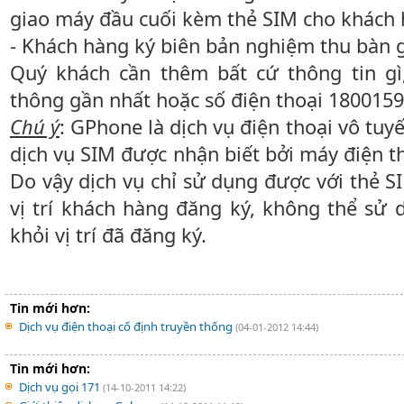
giao máy đầu cuối kèm thẻ SIM cho khách 
- Khách hàng ký biên bản nghiệm thu bàn g
Quý khách cần thêm bất cứ thông tin gì,
thông gần nhất hoặc số điện thoại 1800159
Chú ý
: GPhone là dịch vụ điện thoại vô tuyế
dịch vụ SIM được nhận biết bởi máy điện th
Do vậy dịch vụ chỉ sử dụng được với thẻ S
vị trí khách hàng đăng ký, không thể sử
khỏi vị trí đã đăng ký.
Tin mới hơn:
Dịch vụ điện thoại cố định truyền thống
(04-01-2012 14:44)
Tin mới hơn:
Dịch vụ gọi 171
(14-10-2011 14:22)