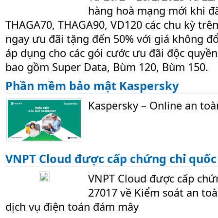
hàng hoà mạng mới khi đă
THAGA70, THAGA90, VD120 các chu kỳ trên
ngay ưu đãi tặng đến 50% với giá không đổ
áp dụng cho các gói cước ưu đãi độc quyền 
bao gồm Super Data, Bùm 120, Bùm 150.
Phần mềm bảo mật Kaspersky
Kaspersky – Online an toà
VNPT Cloud được cấp chứng chỉ quốc 
VNPT Cloud được cấp chứn
27017 về Kiểm soát an toà
dịch vụ điện toán đám mây