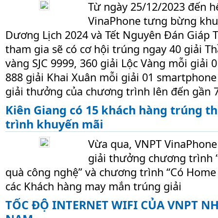
Từ ngày 25/12/2023 đến h
VinaPhone tưng bừng khu
Dương Lịch 2024 và Tết Nguyên Đán Giáp T
tham gia sẽ có cơ hội trúng ngay 40 giải Th
vàng SJC 9999, 360 giải Lộc Vàng mỗi giải 0
888 giải Khai Xuân mỗi giải 01 smartphone 
giải thưởng của chương trình lên đến gần 7
Kiên Giang có 15 khách hàng trúng 
trình khuyến mãi
Vừa qua, VNPT VinaPhone 
giải thưởng chương trình
quà công nghệ” và chương trình “Có Home
các Khách hàng may mắn trúng giải
TỐC ĐỘ INTERNET WIFI CỦA VNPT N