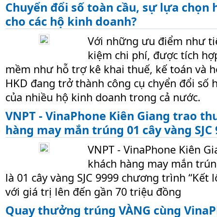
Chuyển đổi số toàn cầu, sự lựa chọn
cho các hộ kinh doanh?
Với những ưu điểm như tiện
kiệm chi phí, được tích h
mềm như hỗ trợ kê khai thuế, kế toán và 
HKD đang trở thành công cụ chyển đổi số h
của nhiều hộ kinh doanh trong cả nước.
VNPT - VinaPhone Kiên Giang trao t
hàng may mắn trúng 01 cây vàng SJC 
VNPT - VinaPhone Kiên Gi
khách hàng may mắn trúng
là 01 cây vàng SJC 9999 chương trình “Kết l
với giá trị lên đến gần 70 triệu đồng
Quay thưởng trúng VÀNG cùng Vina