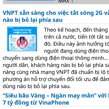
MAX"!
VNPT sẵn sàng cho việc tắt sóng 2G 
nào bị bỏ lại phía sau
Theo kế hoạch, đến tháng 
trên cả nước, tiến tới tắ
đó. Điều này ảnh hưởng tớ
người đang dùng điện thoạ
chuyển sang dùng điện thoại thông minh… 
người dân, khách hàng nào bị bỏ lại phía s
năng cùng nhà mạng VNPT đã chuẩn bị lộ tr
phương án hỗ trợ chuyển đổi tối ưu để đ
dùng nào bị bỏ lại phía sau.
“Siêu bão Vàng – Ngàn may mắn” với 
7 tỷ đồng từ VinaPhone