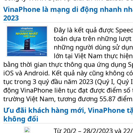
VinaPhone là mạng di động nhanh n
2023
Đây là kết quả được Speed
toán dựa trên những lượt
những người dùng sử dụn
lớn tại Việt Nam thực hiệ
bằng thời gian thực thông qua ứng dụng S
iOS và Android. Kết quả này cũng không có 
tục trong 3 quý đầu năm 2023 (Quý I, Quý II
động VinaPhone liên tục đạt được điểm số t
trường Việt Nam, tương đương 55.87 điểm
Ưu đãi khách hàng mới, VinaPhone tặ
không đổi
Từ 20/2 – 28/2/2023 và 22/