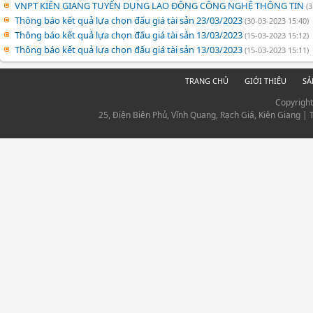
VNPT KIÊN GIANG TUYỂN DỤNG LAO ĐỘNG CÔNG NGHỆ THÔNG TIN
(
Thông báo kết quả lựa chọn đấu giá tài sản 23/03/2023
(30-03-2023 15:40)
Thông báo kết quả lựa chọn đấu giá tài sản 13/03/2023
(15-03-2023 15:12)
Thông báo kết quả lựa chọn đấu giá tài sản 13/03/2023
(15-03-2023 15:11)
TRANG CHỦ
GIỚI THIỆU
SẢ
Copyrigh
25, Điện Biên Phủ, Vĩnh Quang, Rạch Giá, Kiên Giang |