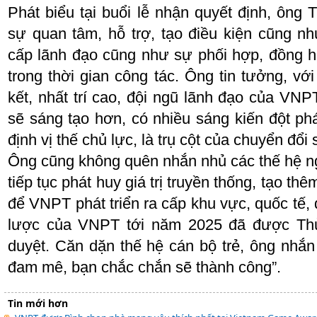
Phát biểu tại buổi lễ nhận quyết định, ôn
sự quan tâm, hỗ trợ, tạo điều kiện cũng n
cấp lãnh đạo cũng như sự phối hợp, đồng 
trong thời gian công tác. Ông tin tưởng, với
kết, nhất trí cao, đội ngũ lãnh đạo của VNPT
sẽ sáng tạo hơn, có nhiều sáng kiến đột p
định vị thế chủ lực, là trụ cột của chuyển đổi 
Ông cũng không quên nhắn nhủ các thế hệ 
tiếp tục phát huy giá trị truyền thống, tạo th
để VNPT phát triển ra cấp khu vực, quốc tế,
lược của VNPT tới năm 2025 đã được Th
duyệt. Căn dặn thế hệ cán bộ trẻ, ông nhắn
đam mê, bạn chắc chắn sẽ thành công”.
Tin mới hơn