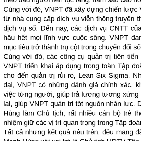
Cùng với đó, VNPT đã xây dựng chiến lược
từ nhà cung cấp dịch vụ viễn thông truyền 
dịch vụ số. Đến nay, các dịch vụ CNTT củ
hầu hết mọi lĩnh vực cuộc sống. VNPT đa
mục tiêu trở thành trụ cột trong chuyển đổi số
Cùng với đó, các công cụ quản trị tiên tiến
VNPT triển khai áp dụng trong toàn Tập đ
cho đến quản trị rủi ro, Lean Six Sigma. N
đại, VNPT có những đánh giá chính xác, k
việc từng người, giúp trả lương tương xứng
lại, giúp VNPT quản trị tốt nguồn nhân lực.
Hùng làm Chủ tịch, rất nhiều cán bộ trẻ 
nhiệm giữ các vị trí quan trọng trong Tập đoà
Tất cả những kết quả nêu trên, đều mang 