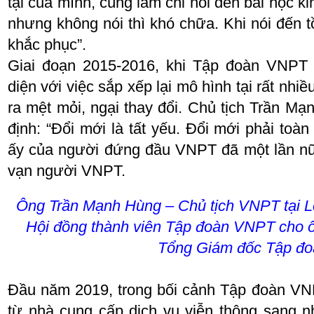
tại của mình, cùng lắm chỉ nói đến bài học k
nhưng không nói thì khó chữa. Khi nói đến tồ
khắc phục”.
Giai đoạn 2015-2016, khi Tập đoàn VNPT
diện với việc sắp xếp lại mô hình tại rất nhiề
ra mệt mỏi, ngại thay đổi. Chủ tịch Trần M
định: “Đổi mới là tất yếu. Đổi mới phải toàn d
ấy của người đứng đầu VNPT đã một lần nữ
vạn người VNPT.
Ông Trần Mạnh Hùng – Chủ tịch VNPT tại Lễ
Hội đồng thành viên Tập đoàn VNPT cho
Tổng Giám đốc Tập đo
Đầu năm 2019, trong bối cảnh Tập đoàn V
từ nhà cung cấp dịch vụ viễn thông sang n