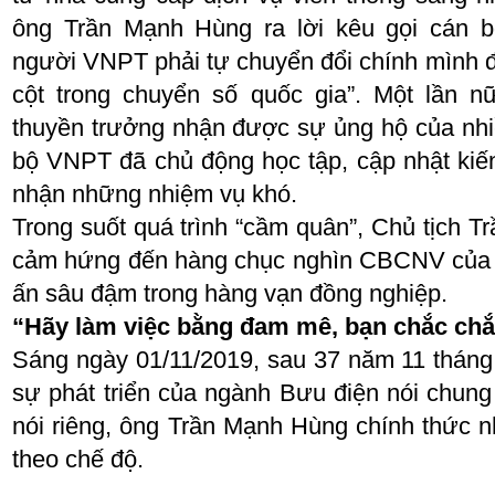
ông Trần Mạnh Hùng ra lời kêu gọi cán b
người VNPT phải tự chuyển đổi chính mình đ
cột trong chuyển số quốc gia”. Một lần nữa
thuyền trưởng nhận được sự ủng hộ của nhi
bộ VNPT đã chủ động học tập, cập nhật kiế
nhận những nhiệm vụ khó.
Trong suốt quá trình “cầm quân”, Chủ tịch 
cảm hứng đến hàng chục nghìn CBCNV của 
ấn sâu đậm trong hàng vạn đồng nghiệp.
“Hãy làm việc bằng đam mê, bạn chắc chắ
Sáng ngày 01/11/2019, sau 37 năm 11 tháng 
sự phát triển của ngành Bưu điện nói chu
nói riêng, ông Trần Mạnh Hùng chính thức n
theo chế độ.