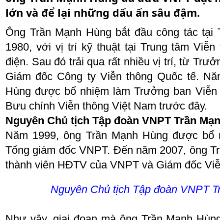
lớn và để lại những dấu ấn sâu đậm.
Ông Trần Mạnh Hùng bắt đầu công tác tạ
1980, với vị trí kỹ thuật tại Trung tâm Viễ
điện. Sau đó trải qua rất nhiều vị trí, từ Trư
Giám đốc Công ty Viễn thông Quốc tế. N
Hùng được bổ nhiệm làm Trưởng ban Viễn 
Bưu chính Viễn thông Việt Nam trước đây.
Nguyên Chủ tịch Tập đoàn VNPT Trần Mạ
Năm 1999, ông Trần Mạnh Hùng được bổ 
Tổng giám đốc VNPT. Đến năm 2007, ông T
thành viên HĐTV của VNPT và Giám đốc Viễ
Nguyên Chủ tịch Tập đoàn VNPT T
Như vậy, giai đoạn mà ông Trần Mạnh Hùng 