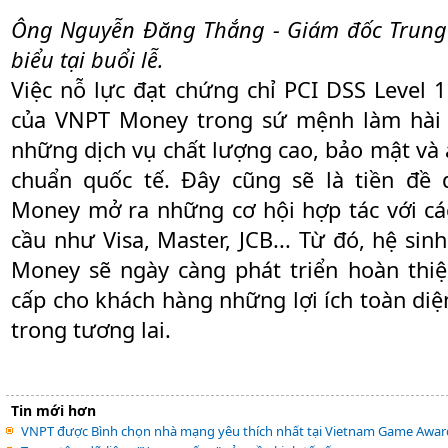
Ông Nguyễn Đăng Thắng - Giám đốc Trung
biểu tại buổi lễ.
Việc nỗ lực đạt chứng chỉ PCI DSS Level 
của VNPT Money trong sứ mệnh làm hài 
những dịch vụ chất lượng cao, bảo mật và 
chuẩn quốc tế. Đây cũng sẽ là tiền đề
Money mở ra những cơ hội hợp tác với các
cầu như Visa, Master, JCB... Từ đó, hệ sin
Money sẽ ngày càng phát triển hoàn thi
cấp cho khách hàng những lợi ích toàn diệ
trong tương lai.
Tin mới hơn
VNPT được Bình chọn nhà mạng yêu thích nhất tại Vietnam Game Awar