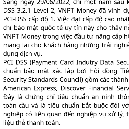
Sáng ngày 29/06/2022, chỉ một năm sau 
DSS 3.2.1 Level 2, VNPT Money đã vinh 
PCI-DSS cấp độ 1. Việc đạt cấp độ cao nh
chỉ bảo mật quốc tế uy tín này cho thấy 
VNPT Money trong việc đầu tư nâng cấp 
mang lại cho khách hàng những trải nghi
dụng dịch vụ.
PCI DSS (Payment Card Indutry Data Secur
chuẩn bảo mật xác lập bởi Hội đồng Ti
Security Standards Council) gồm các thành 
American Express, Discover Financial Servi
Đây là chứng chỉ tiêu chuẩn an ninh th
toàn cầu và là tiêu chuẩn bắt buộc đối vớ
nghiệp có liên quan đến nghiệp vụ xử lý, t
liệu thẻ thanh toán.