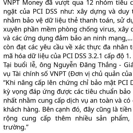
VNPT Money đã vượt qua 12 nhóm tiêu c
ngặt của PCI DSS như: xây dựng và duy 
nhằm bảo vệ dữ liệu thẻ thanh toán, sử d
xuyên phần mềm phòng chống virus, xây d
và các ứng dụng đảm bảo an ninh mạng,…
còn đạt các yêu cầu về xác thực đa nhân 
mã hóa dữ liệu của PCI DSS 3.2.1 cấp độ 1.
Tại buổi lễ, ông Nguyễn Đăng Thắng - G
vụ Tài chính số VNPT (Đơn vị chủ quản củ
“Khi nâng cấp lên chứng chỉ bảo mật PCI
kỳ vọng đáp ứng được các tiêu chuẩn bảo 
nhất nhằm cung cấp dịch vụ an toàn và có
khách hàng. Bên cạnh đó, đây cũng là ti
rộng cung cấp thêm nhiều sản phẩm, 
trường.”