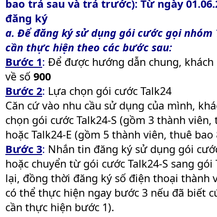
bao trả sau và trả trước): Từ ngày 01.06
đăng ký
a. Để đăng ký sử dụng gói cước gọi nhóm 
cần thực hiện theo các bước sau:
Bước 1
:
Để được hướng dẫn chung, khách 
về số
900
Bước 2
:
Lựa chọn gói cước Talk24
Căn cứ vào nhu cầu sử dụng của mình, khá
chọn gói cước Talk24-S (gồm 3 thành viên,
hoặc Talk24-E (gồm 5 thành viên, thuê bao 
Bước 3
:
Nhắn tin đăng ký sử dụng gói cướ
hoặc chuyển từ gói cước Talk24-S sang gói
lại, đồng thời đăng ký số điện thoại thành
có thể thực hiện ngay bước 3 nếu đã biết c
cần thực hiện bước 1).