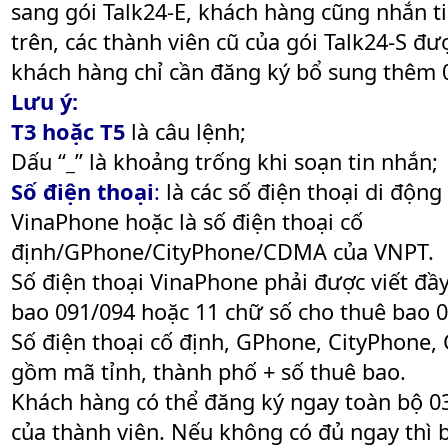
sang gói Talk24-E, khách hàng cũng nhắn t
trên, các thành viên cũ của gói Talk24-S đư
khách hàng chỉ cần đăng ký bổ sung thêm 
Lưu ý:
T3 hoặc T5
là câu lệnh;
Dấu “
_
” là khoảng trống khi soạn tin nhắn;
Số điện thoại
:
là các số điện thoại di động
VinaPhone hoặc là số điện thoại cố
định/GPhone/CityPhone/CDMA của VNPT.
Số điện thoại VinaPhone phải được viết đầ
bao 091/094 hoặc 11 chữ số cho thuê bao 
Số điện thoại cố định, GPhone, CityPhone
gồm mã tỉnh, thành phố + số thuê bao.
Khách hàng có thể đăng ký ngay toàn bộ 03
của thành viên. Nếu không có đủ ngay thì 