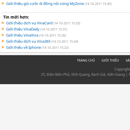
Giới thiệu gói cước di động nội vùng MyZone
(14-10-2011 15:45)
Tin mới hơn:
Giới thiệu dịch vụ VinaCard
(14-10-2011 15:33)
Giới thiệu VinaDaily
(14-10-2011 15:31)
Giới thiệu VinaXtra
(14-10-2011 15:26)
Giới thiệu dịch vụ Vina365
(14-10-2011 15:24)
Giới thiệu về Iphone
(14-10-2011 15:22)
TRANG CHỦ
GIỚI THIỆU
SẢ
Copyrigh
25, Điện Biên Phủ, Vĩnh Quang, Rạch Giá, Kiên Giang |