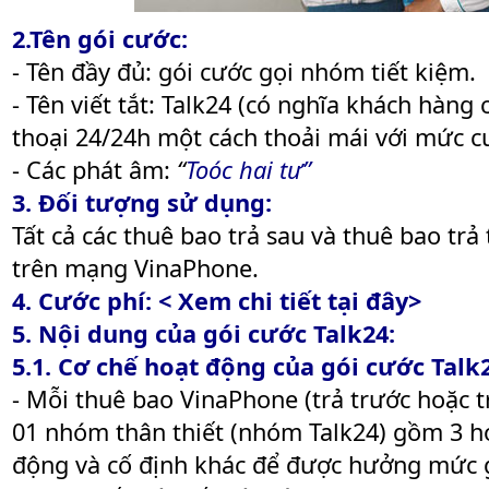
2
.Tên gói cước:
- Tên đầy đủ: gói cước gọi nhóm tiết kiệm.
- Tên viết tắt: Talk24 (có nghĩa khách hàng
thoại 24/24h một cách thoải mái với mức cư
- Các phát âm:
“
Toóc hai tư”
3. Đối tượng sử dụng:
Tất cả các thuê bao trả sau và thuê bao tr
trên mạng VinaPhone.
4. Cước phí:
< Xem chi tiết tại đây>
5. Nội dung của gói cước Talk24:
5.1. Cơ chế hoạt động của gói cước Talk
- Mỗi thuê bao VinaPhone (trả trước hoặc tr
01 nhóm thân thiết (nhóm Talk24) gồm 3 ho
động và cố định khác để được hưởng mức g