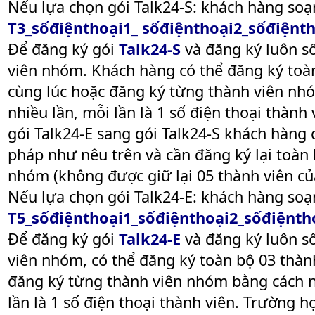
Nếu lựa chọn gói Talk24-S: khách hàng soạ
T3_sốđiệnthoại1_ sốđiệnthoại2_sốđiệnt
Để đăng ký gói
Talk24-S
và đăng ký luôn số
viên nhóm. Khách hàng có thể đăng ký toà
cùng lúc hoặc đăng ký từng thành viên nh
nhiều lần, mỗi lần là 1 số điện thoại thành
gói Talk24-E sang gói Talk24-S khách hàng 
pháp như nêu trên và cần đăng ký lại toàn 
nhóm (không được giữ lại 05 thành viên củ
Nếu lựa chọn gói Talk24-E: khách hàng soạn
T5_sốđiệnthoại1_sốđiệnthoại2_sốđiệnth
Để đăng ký gói
Talk24-E
và đăng ký luôn số
viên nhóm, có thể đăng ký toàn bộ 03 thàn
đăng ký từng thành viên nhóm bằng cách n
lần là 1 số điện thoại thành viên. Trường h