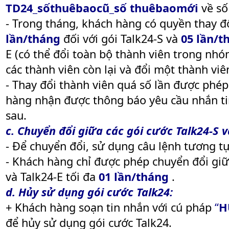
TD24_sốthuêbaocũ_số thuêbaomới
về số
- Trong tháng, khách hàng có quyền thay đ
lần/tháng
đối với gói Talk24-S và
05 lần/t
E (có thể đổi toàn bộ thành viên trong nh
các thành viên còn lại và đổi một thành viê
- Thay đổi thành viên quá số lần được phé
hàng nhận được thông báo yêu cầu nhắn tin
sau.
c. Chuyển đổi giữa các gói cước Talk24-S v
- Để chuyển đổi, sử dụng câu lệnh tương tự
- Khách hàng chỉ được phép chuyển đổi giữ
và Talk24-E tối đa
01 lần/tháng
.
d. Hủy sử dụng gói cước Talk24:
+ Khách hàng soạn tin nhắn với cú pháp
“
H
để hủy sử dụng gói cước Talk24.