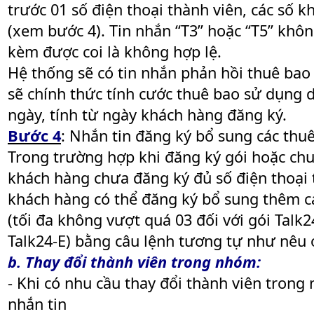
trước 01 số điện thoại thành viên, các số k
(xem bước 4). Tin nhắn “T3” hoặc “T5” không
kèm được coi là không hợp lệ.
Hệ thống sẽ có tin nhắn phản hồi thuê bao
sẽ chính thức tính cước thuê bao sử dụng d
ngày, tính từ ngày khách hàng đăng ký.
Bước 4
: Nhắn tin đăng ký bổ sung các thuê
Trong trường hợp khi đăng ký gói hoặc chu
khách hàng chưa đăng ký đủ số điện thoại t
khách hàng có thể đăng ký bổ sung thêm cá
(tối đa không vượt quá 03 đối với gói Talk24
Talk24-E) bằng câu lệnh tương tự như nêu 
b. Thay đổi thành viên trong nhóm:
- Khi có nhu cầu thay đổi thành viên tron
nhắn tin