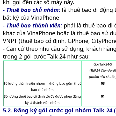
khi gọi đến các số máy này.
- Thuê bao chủ nhóm:
là thuê bao di động t
bất kỳ của VinaPhone
- Thuê bao thành viên:
phải là thuê bao di 
khác của VinaPhone hoặc là thuê bao sử dụ
VNPT (thuê bao cố định, GPhone, CityPho
- Căn cứ theo nhu cầu sử dụng, khách hàng
trong 2 gói cước Talk 24 như sau:
Gói Talk24-S
(
Talk24-Standard)
(nhóm tiêu chuẩn
Số lượng thành viên nhóm – không bao gồm thuê
03
bao chủ nhóm
Số lượng thuê bao cố định tối đa được phép đăng
01
ký là thành viên nhóm
5.2. Đăng ký gói cước gọi nhóm Talk 24 