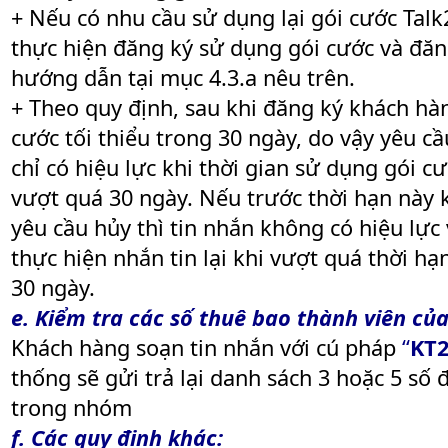
+ Nếu có nhu cầu sử dụng lại gói cước Tal
thực hiện đăng ký sử dụng gói cước và đăng
hướng dẫn tại mục 4.3.a nêu trên.
+ Theo quy định, sau khi đăng ký khách hà
cước tối thiểu trong 30 ngày, do vậy yêu c
chỉ có hiệu lực khi thời gian sử dụng gói 
vượt quá 30 ngày. Nếu trước thời hạn này 
yêu cầu hủy thì tin nhắn không có hiệu lực
thực hiện nhắn tin lại khi vượt quá thời hạn
30 ngày.
e. Kiểm tra các số thuê bao thành viên củ
Khách hàng soạn tin nhắn với cú pháp
“
KT2
thống sẽ gửi trả lại danh sách 3 hoặc 5 số 
trong nhóm
f. Các quy định khác: