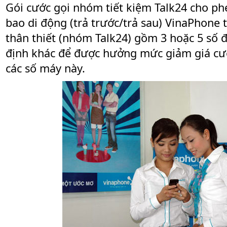
Gói cước gọi nhóm tiết kiệm Talk24 cho ph
bao di động (trả trước/trả sau) VinaPhone 
thân thiết (nhóm Talk24) gồm 3 hoặc 5 số đ
định khác để được hưởng mức giảm giá cướ
các số máy này.