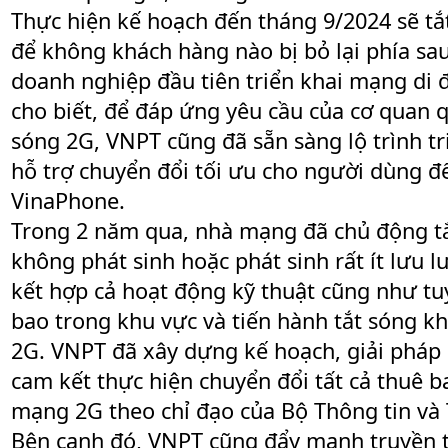
Thực hiện kế hoạch đến tháng 9/2024 sẽ tắ
để không khách hàng nào bị bỏ lại phía s
doanh nghiệp đầu tiên triển khai mạng di
cho biết, để đáp ứng yêu cầu của cơ quan q
sóng 2G, VNPT cũng đã sẵn sàng lộ trình t
hỗ trợ chuyển đổi tối ưu cho người dùng 
VinaPhone.
Trong 2 năm qua, nhà mạng đã chủ động tắt
không phát sinh hoặc phát sinh rất ít lưu 
kết hợp cả hoạt động kỹ thuật cũng như tu
bao trong khu vực và tiến hành tắt sóng k
2G. VNPT đã xây dựng kế hoạch, giải pháp
cam kết thực hiện chuyển đổi tất cả thuê bao
mạng 2G theo chỉ đạo của Bộ Thông tin và
Bên cạnh đó, VNPT cũng đẩy mạnh truyền t