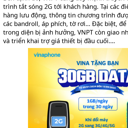
trình tắt sóng 2G tới khách hàng. Tại các đ
hàng lưu động, thông tin chương trình đư
các bandroll, áp phích, tờ rơi… Đặc biệt, 
trong diện bị ảnh hưởng, VNPT còn giao nhâ
và triển khai trợ giá thiết bị đầu cuối….