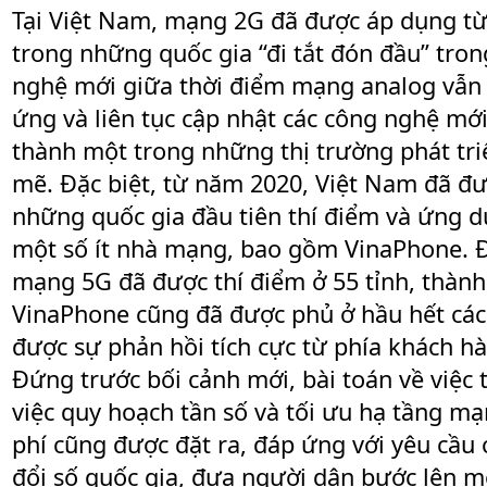
Tại Việt Nam, mạng 2G đã được áp dụng từ
trong những quốc gia “đi tắt đón đầu” tro
nghệ mới giữa thời điểm mạng analog vẫn 
ứng và liên tục cập nhật các công nghệ mới
thành một trong những thị trường phát tr
mẽ. Đặc biệt, từ năm 2020, Việt Nam đã đ
những quốc gia đầu tiên thí điểm và ứng 
một số ít nhà mạng, bao gồm VinaPhone. Đế
mạng 5G đã được thí điểm ở 55 tỉnh, thàn
VinaPhone cũng đã được phủ ở hầu hết các
được sự phản hồi tích cực từ phía khách h
Đứng trước bối cảnh mới, bài toán về việc 
việc quy hoạch tần số và tối ưu hạ tầng mạn
phí cũng được đặt ra, đáp ứng với yêu cầu 
đổi số quốc gia, đưa người dân bước lên m