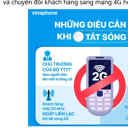
và chuyển đổi khách hàng sang mạng 4G h