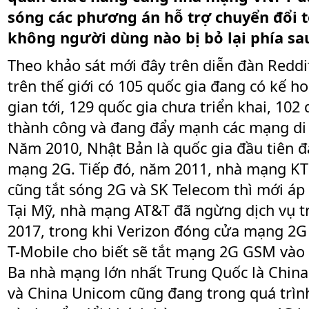
sóng các phương án hỗ trợ chuyển đổi 
không người dùng nào bị bỏ lại phía sa
Theo khảo sát mới đây trên diễn đàn Reddit
trên thế giới có 105 quốc gia đang có kế ho
gian tới, 129 quốc gia chưa triển khai, 102
thành công và đang đẩy mạnh các mạng di
Năm 2010, Nhật Bản là quốc gia đầu tiên 
mạng 2G. Tiếp đó, năm 2011, nhà mạng KT
cũng tắt sóng 2G và SK Telecom thì mới áp
Tại Mỹ, nhà mạng AT&T đã ngừng dịch vụ 
2017, trong khi Verizon đóng cửa mạng 2
T-Mobile cho biết sẽ tắt mạng 2G GSM vào
Ba nhà mạng lớn nhất Trung Quốc là China
và China Unicom cũng đang trong quá trìn