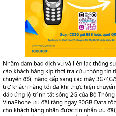
Nhằm đảm bảo dịch vụ và liên lạc thông s
cáo khách hàng kịp thời tra cứu thông tin t
chuyển đổi, nâng cấp sang các máy 3G/4G/
trợ khách hàng tối đa khi thực hiện chuyển
đáp ứng lộ trình tắt sóng 2G của Bộ Thông 
VinaPhone ưu đãi tặng ngay 30GB Data tốc
cho khách hàng nhận được tin nhắn ưu đãi